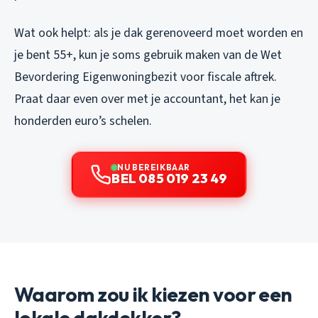
Wat ook helpt: als je dak gerenoveerd moet worden en
je bent 55+, kun je soms gebruik maken van de Wet
Bevordering Eigenwoningbezit voor fiscale aftrek.
Praat daar even over met je accountant, het kan je
honderden euro’s schelen.
NU BEREIKBAAR
BEL 085 019 23 49
Waarom zou ik kiezen voor een
lokale dakdekker?