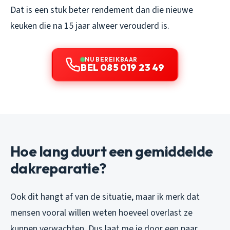
Dat is een stuk beter rendement dan die nieuwe
keuken die na 15 jaar alweer verouderd is.
NU BEREIKBAAR
BEL 085 019 23 49
Hoe lang duurt een gemiddelde
dakreparatie?
Ook dit hangt af van de situatie, maar ik merk dat
mensen vooral willen weten hoeveel overlast ze
kunnen verwachten. Dus laat me je door een paar