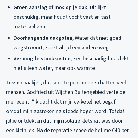
Groen aanslag of mos op je dak
, Dit lijkt
onschuldig, maar houdt vocht vast en tast
materiaal aan
Doorhangende dakgoten
, Water dat niet goed
wegstroomt, zoekt altijd een andere weg
Verhoogde stookkosten
, Een beschadigd dak lekt
niet alleen water, maar ook warmte
Tussen haakjes, dat laatste punt onderschatten veel
mensen. Godfried uit Wijchen Buitengebied vertelde
me recent: “Ik dacht dat mijn cv-ketel het begaf
omdat mijn gasrekening steeds hoger werd. Totdat
jullie ontdekten dat mijn isolatie kletsnat was door
een klein lek. Na de reparatie scheelde het me €40 per