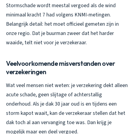
Stormschade wordt meestal vergoed als de wind
minimaal kracht 7 had volgens KNMI-metingen.
Belangrijk detail: het moet officieel gemeten zijn in
onze regio. Dat je buurman zweer dat het harder
waaide, telt niet voor je verzekeraar.
Veelvoorkomende misverstanden over
verzekeringen
Wat veel mensen niet weten: je verzekering dekt alleen
acute schade, geen slijtage of achterstallig
onderhoud. Als je dak 30 jaar oud is en tijdens een
storm kapot waait, kan de verzekeraar stellen dat het
dak toch al aan vervanging toe was. Dan krijg je
mogelijk maar een deel vergoed.