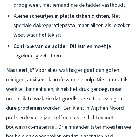
droog weer, met iemand die de ladder vasthoudt
Kleine scheurtjes in platte daken dichten
, Met
speciale dakreparatiepasta, maar alleen als je zeker
weet waar het lek zit
Controle van de zolder
, Dit kun en moet je
regelmatig zelf doen
Maar eerlijk? Voor alles wat hoger gaat dan goten
reinigen, adviseer ik professionele hulp. Niet omdat ik
werk wil binnenhalen, ik heb het druk genoeg, maar
omdat ik te vaak zie dat goedkope zelfoplossingen
dure problemen worden. Een klant in Wijchen Noord
probeerde vorig jaar zelf een lek te dichten met
bouwmarkt-materiaal. Drie maanden later moesten we
het hele dak openbreken omdat water zich had