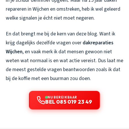
in je schuur definitief opgeeft. Maar na 15 jaar daken
repareren in Wijchen en omstreken, heb ik wel geleerd
welke signalen je écht niet moet negeren.
En dat brengt me bij de kern van deze blog. Want ik
krijg dagelijks dezelfde vragen over
dakreparaties
Wijchen
, en vaak merk ik dat mensen gewoon niet
weten wat normaal is en wat actie vereist. Dus laat me
de meest gestelde vragen beantwoorden zoals ik dat
bij de koffie met een buurman zou doen.
NU BEREIKBAAR
BEL 085 019 23 49