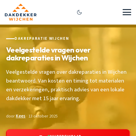
DAKREPARATIE WIJCHEN
Veelgestelde vragen over
dakreparaties in Wijchen
Veelgestelde vragen over dakreparaties in Wijchen
beantwoord. Van kosten en timing tot materialen
en verzekeringen, praktisch advies van een lokale
dakdekker met 15 jaar ervaring.
door
Kees
· 13 oktober 2025