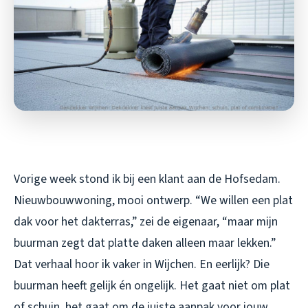
Vorige week stond ik bij een klant aan de Hofsedam.
Nieuwbouwwoning, mooi ontwerp. “We willen een plat
dak voor het dakterras,” zei de eigenaar, “maar mijn
buurman zegt dat platte daken alleen maar lekken.”
Dat verhaal hoor ik vaker in Wijchen. En eerlijk? Die
buurman heeft gelijk én ongelijk. Het gaat niet om plat
of schuin, het gaat om de juiste aanpak voor jouw