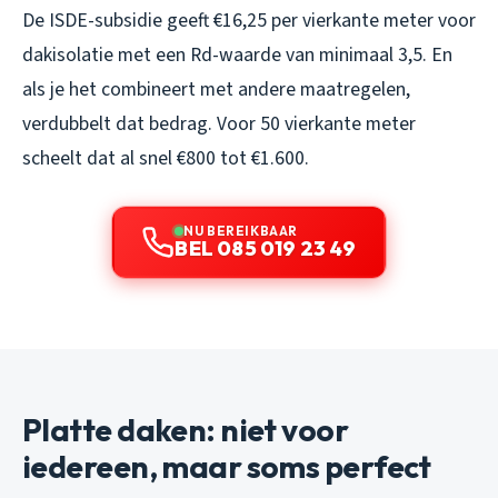
De ISDE-subsidie geeft €16,25 per vierkante meter voor
dakisolatie met een Rd-waarde van minimaal 3,5. En
als je het combineert met andere maatregelen,
verdubbelt dat bedrag. Voor 50 vierkante meter
scheelt dat al snel €800 tot €1.600.
NU BEREIKBAAR
BEL 085 019 23 49
Platte daken: niet voor
iedereen, maar soms perfect