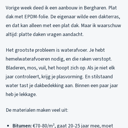
Vorige week deed ik een aanbouw in Bergharen. Plat
dak met EPDM-folie. De eigenaar wilde een dakterras,
en dat kan alleen met een plat dak. Maar ik waarschuw
altijd: platte daken vragen aandacht.
Het grootste probleem is waterafvoer. Je hebt
hemelwaterafvoeren nodig, en die raken verstopt.
Bladeren, mos, vuil, het hoopt zich op. Als je niet elk
jaar controleert, krijg je plasvorming. En stilstaand
water tast je dakbedekking aan. Binnen een paar jaar
heb je lekkage.
De materialen maken veel uit:
Bitumen:
€70-80/m², gaat 20-25 jaar mee, moet