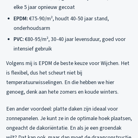
elke 5 jaar opnieuw gecoat
EPDM:
€75-90/m², houdt 40-50 jaar stand,
onderhoudsarm
PVC:
€80-95/m², 30-40 jaar levensduur, goed voor
intensief gebruik
Volgens mij is EPDM de beste keuze voor Wijchen. Het
is flexibel, dus het scheurt niet bij
temperatuurwisselingen. En die hebben we hier
genoeg, denk aan hete zomers en koude winters.
Een ander voordeel: platte daken zijn ideaal voor
zonnepanelen. Je kunt ze in de optimale hoek plaatsen,
ongeacht de dakoriëntatie. En als je een groendak
wilt? Dat kan ook, maar dan moet de draagconstructie