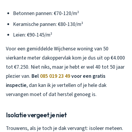
Betonnen pannen: €70-120/m²
Keramische pannen: €80-130/m²
Leien: €90-145/m²
Voor een gemiddelde Wijchense woning van 50
vierkante meter dakoppervlak kom je dus uit op €4.000
tot €7.250. Niet niks, maar je hebt er wel 40 tot 50 jaar
plezier van.
Bel
085 019 23 49
voor een gratis
inspectie
, dan kan ik je vertellen of je hele dak
vervangen moet of dat herstel genoeg is.
Isolatie vergeet je niet
Trouwens, als je toch je dak vervangt: isoleer meteen.