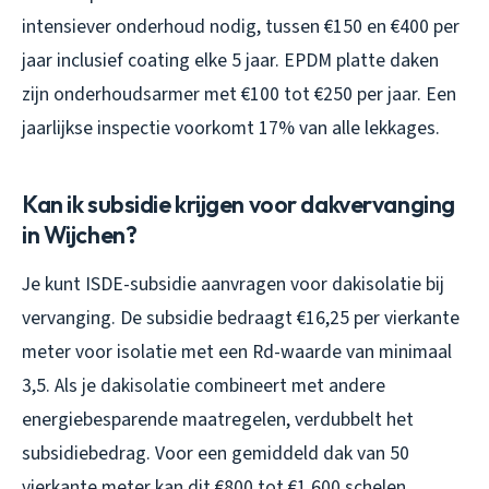
intensiever onderhoud nodig, tussen €150 en €400 per
jaar inclusief coating elke 5 jaar. EPDM platte daken
zijn onderhoudsarmer met €100 tot €250 per jaar. Een
jaarlijkse inspectie voorkomt 17% van alle lekkages.
Kan ik subsidie krijgen voor dakvervanging
in Wijchen?
Je kunt ISDE-subsidie aanvragen voor dakisolatie bij
vervanging. De subsidie bedraagt €16,25 per vierkante
meter voor isolatie met een Rd-waarde van minimaal
3,5. Als je dakisolatie combineert met andere
energiebesparende maatregelen, verdubbelt het
subsidiebedrag. Voor een gemiddeld dak van 50
vierkante meter kan dit €800 tot €1.600 schelen.