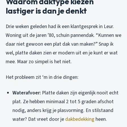
Waarom daktype kiezen
lastiger is dan je denkt
Drie weken geleden had ik een klantgesprek in Leur.
Woning uit de jaren ’80, schuin pannendak. “Kunnen we
daar niet gewoon een plat dak van maken?” Snap ik
wel, platte daken zien er modern uit en je kunt er wat
mee. Maar zo simpel is het niet.
Het probleem zit ‘m in drie dingen:
Waterafvoer:
Platte daken zijn eigenlijk nooit echt
plat. Ze hebben minimaal 2 tot 5 graden afschot
nodig, anders krijg je plasvorming. En stilstaand
water? Dat vreet door je
dakbedekking
heen.