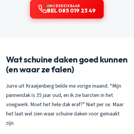
NU BEREIKBAAR
BEL 085 019 23 49
Wat schuine daken goed kunnen
(en waar ze falen)
Jurre uit Kraaijenberg belde me vorige maand. “Mijn
pannendak is 35 jaar oud, en ik zie barsten in het
voegwerk. Moet het hele dak eraf?” Niet per se. Maar
het laat wel zien waar schuine daken voor gemaakt
zijn.