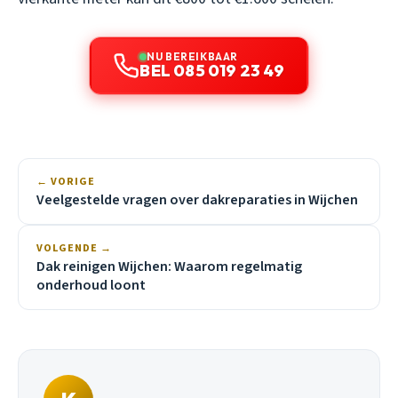
NU BEREIKBAAR
BEL 085 019 23 49
← VORIGE
Veelgestelde vragen over dakreparaties in Wijchen
VOLGENDE →
Dak reinigen Wijchen: Waarom regelmatig
onderhoud loont