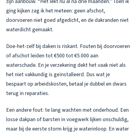
zijn aanbouw. “Het lekt nu al na drie maanden.” Toen ik
ging kijken zag ik het meteen: geen afschot,
doorvoeren niet goed afgedicht, en de dakranden niet
waterdicht gemaakt.
Doe-het-zelf bij daken is riskant. Fouten bij doorvoeren
of afschot leiden tot €500 tot €5.000 aan
waterschade. En je verzekering dekt het vaak niet als
het niet vakkundig is geïnstalleerd. Dus wat je
bespaart op arbeidskosten, betaal je dubbel en dwars
terug in reparaties.
Een andere fout: te lang wachten met onderhoud. Een
losse dakpan of barsten in voegwerk lijken onschuldig,
maar bij de eerste storm krijg je waterinloop. En water