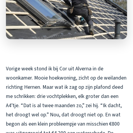
Vorige week stond ik bij Cor uit Alverna in de
woonkamer. Mooie hoekwoning, zicht op de weilanden
richting Hernen. Maar wat ik zag op zijn plafond deed
me schrikken: drie vochtplekken, elk groter dan een
A4’tje. “Dat is al twee maanden zo,” zei hij. “Ik dacht,
het droogt wel op.” Nou, dat droogt niet op. En wat
begon als een klein probleempje van misschien €800