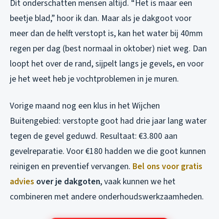
Dit onderschatten mensen altijd. “Het is maar een
beetje blad,” hoor ik dan. Maar als je dakgoot voor
meer dan de helft verstopt is, kan het water bij 40mm
regen per dag (best normaal in oktober) niet weg. Dan
loopt het over de rand, sijpelt langs je gevels, en voor
je het weet heb je vochtproblemen in je muren.
Vorige maand nog een klus in het Wijchen
Buitengebied: verstopte goot had drie jaar lang water
tegen de gevel geduwd. Resultaat: €3.800 aan
gevelreparatie. Voor €180 hadden we die goot kunnen
reinigen en preventief vervangen.
Bel ons voor gratis
advies
over je dakgoten
, vaak kunnen we het
combineren met andere onderhoudswerkzaamheden.