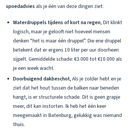
spoedadvies
als je één van deze dingen ziet:
Waterdruppels tijdens of kort na regen
, Dit klinkt
logisch, maar je gelooft niet hoeveel mensen
denken “het is maar één druppel”. Die ene druppel
betekent dat er ergens 10 liter per uur doorheen
sijpelt. Gemiddelde schade: €3.000 tot €10.000 als
je een week wacht.
Doorbuigend dakbeschot
, Als je zolder hebt en je
ziet dat het hout tussen de balken naar beneden
hangt, is er structurele schade. Dit is geen grapje
meer, dit kan instorten. Ik heb het één keer
meegemaakt in Batenburg, gelukkig was niemand
thuis.