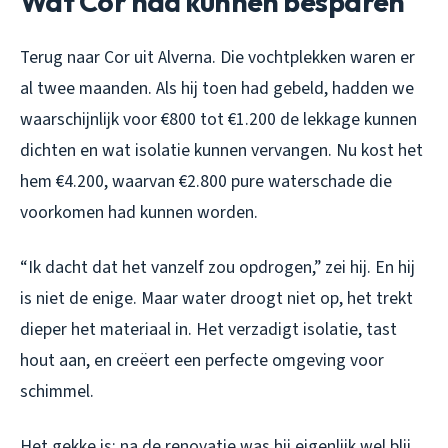
Wat Cor had kunnen besparen
Terug naar Cor uit Alverna. Die vochtplekken waren er
al twee maanden. Als hij toen had gebeld, hadden we
waarschijnlijk voor €800 tot €1.200 de lekkage kunnen
dichten en wat isolatie kunnen vervangen. Nu kost het
hem €4.200, waarvan €2.800 pure waterschade die
voorkomen had kunnen worden.
“Ik dacht dat het vanzelf zou opdrogen,” zei hij. En hij
is niet de enige. Maar water droogt niet op, het trekt
dieper het materiaal in. Het verzadigt isolatie, tast
hout aan, en creëert een perfecte omgeving voor
schimmel.
Het gekke is: na de renovatie was hij eigenlijk wel blij.