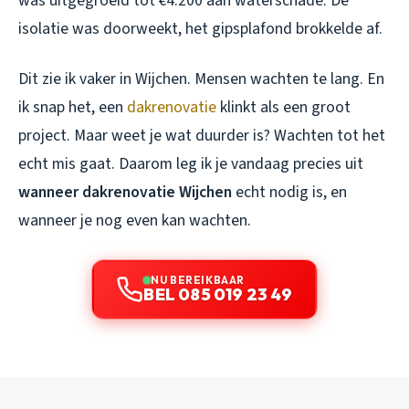
was uitgegroeid tot €4.200 aan waterschade. De
isolatie was doorweekt, het gipsplafond brokkelde af.
Dit zie ik vaker in Wijchen. Mensen wachten te lang. En
ik snap het, een
dakrenovatie
klinkt als een groot
project. Maar weet je wat duurder is? Wachten tot het
echt mis gaat. Daarom leg ik je vandaag precies uit
wanneer dakrenovatie Wijchen
echt nodig is, en
wanneer je nog even kan wachten.
NU BEREIKBAAR
BEL 085 019 23 49