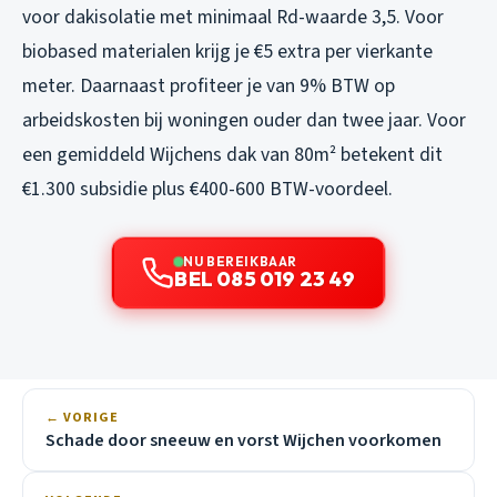
voor dakisolatie met minimaal Rd-waarde 3,5. Voor
biobased materialen krijg je €5 extra per vierkante
meter. Daarnaast profiteer je van 9% BTW op
arbeidskosten bij woningen ouder dan twee jaar. Voor
een gemiddeld Wijchens dak van 80m² betekent dit
€1.300 subsidie plus €400-600 BTW-voordeel.
NU BEREIKBAAR
BEL 085 019 23 49
← VORIGE
Schade door sneeuw en vorst Wijchen voorkomen