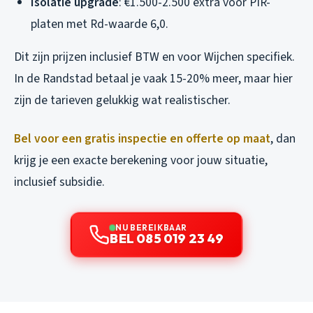
Isolatie upgrade
: €1.500-2.500 extra voor PIR-
platen met Rd-waarde 6,0.
Dit zijn prijzen inclusief BTW en voor Wijchen specifiek.
In de Randstad betaal je vaak 15-20% meer, maar hier
zijn de tarieven gelukkig wat realistischer.
Bel voor een gratis inspectie en offerte op maat
, dan
krijg je een exacte berekening voor jouw situatie,
inclusief subsidie.
NU BEREIKBAAR
BEL 085 019 23 49