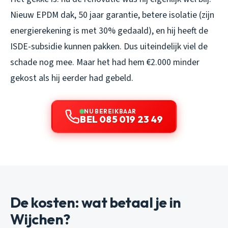
Nieuw EPDM dak, 50 jaar garantie, betere isolatie (zijn
energierekening is met 30% gedaald), en hij heeft de
ISDE-subsidie kunnen pakken. Dus uiteindelijk viel de
schade nog mee. Maar het had hem €2.000 minder
gekost als hij eerder had gebeld.
NU BEREIKBAAR
BEL 085 019 23 49
De kosten: wat betaal je in
Wijchen?