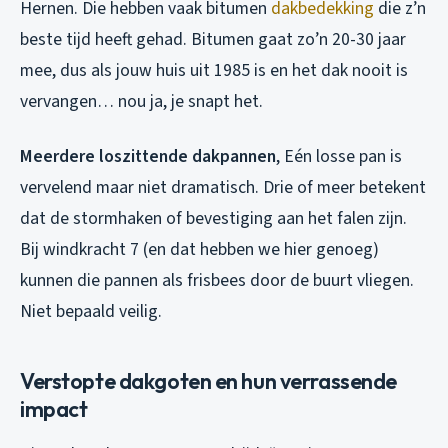
Hernen. Die hebben vaak bitumen
dakbedekking
die z’n
beste tijd heeft gehad. Bitumen gaat zo’n 20-30 jaar
mee, dus als jouw huis uit 1985 is en het dak nooit is
vervangen… nou ja, je snapt het.
Meerdere loszittende dakpannen
, Eén losse pan is
vervelend maar niet dramatisch. Drie of meer betekent
dat de stormhaken of bevestiging aan het falen zijn.
Bij windkracht 7 (en dat hebben we hier genoeg)
kunnen die pannen als frisbees door de buurt vliegen.
Niet bepaald veilig.
Verstopte dakgoten en hun verrassende
impact