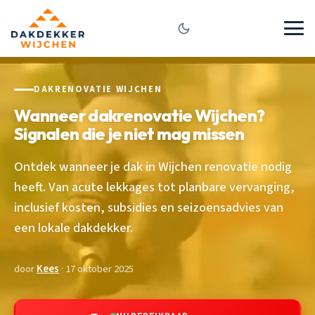
DAKRENOVATIE WIJCHEN
Wanneer dakrenovatie Wijchen?
Signalen die je niet mag missen
Ontdek wanneer je dak in Wijchen renovatie nodig
heeft. Van acute lekkages tot planbare vervanging,
inclusief kosten, subsidies en seizoensadvies van
een lokale dakdekker.
door
Kees
· 17 oktober 2025