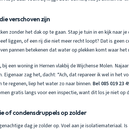
ie verschoven zijn
cken zonder het dak op te gaan. Stap je tuin in en kijk naar je 
ef liggen, of een rij die niet meer recht loopt? Dat is geen 
ven pannen betekenen dat water op plekken komt waar het ni
 bij een woning in Hernen vlakbij de Wijchense Molen. Najaa
 Eigenaar zag het, dacht: “Ach, dat repareer ik wel in het vo
 te regenen, liep het water zo naar binnen.
Bel 085 019 23 4
men gratis langs voor een inspectie, want dit los je niet op
tie of condensdruppels op zolder
enachtige dag je zolder op. Voel aan je isolatiemateriaal. Is 