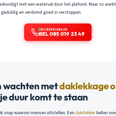
ankondigt met een waterval door het plafond. Maar zo werkt 
m, geduldig en verdomd goed in verstoppen.
NU BEREIKBAAR
BEL 085 019 23 49
 wachten met
daklekkage 
je duur komt te staan
jn: ik snap waarom mensen uitstellen. Een
dakdekker
bellen voe