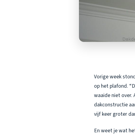
Vorige week stond 
op het plafond. “Da
waaide niet over. A
dakconstructie aa
vijf keer groter d
En weet je wat het