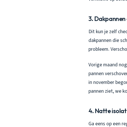
3. Dakpannen d
Dit kun je zelf che
dakpannen die sche
probleem. Verscho
Vorige maand nog,
pannen verschoven.
in november begon
pannen ziet, we ko
4. Natte isola
Ga eens op een reg