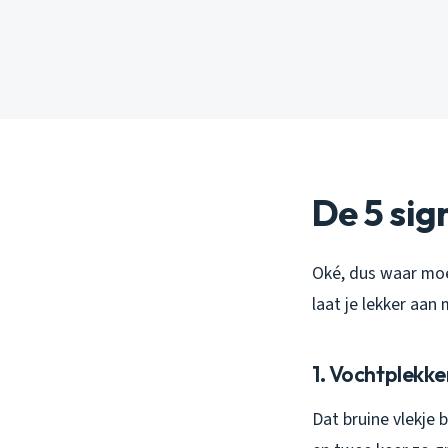
De 5 sig
Oké, dus waar moet
laat je lekker aan
1. Vochtplekke
Dat bruine vlekje 