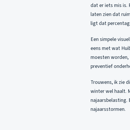
dat er iets mis is.
laten zien dat ru
ligt dat percenta
Een simpele visuel
eens met wat Huib 
moesten worden, i
preventief onderh
Trouwens, ik zie 
winter wel haalt. 
najaarsbelasting. 
najaarsstormen.