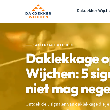
Dakdekker Wijch
DAKLEKKAGE WIJCHEN
Daklekkage o
Wijchen: 5 sig
niet mag neg
Ontdek de 5 signalen van daklekkage die je 