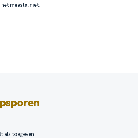
het meestal niet.
opsporen
lt als toegeven