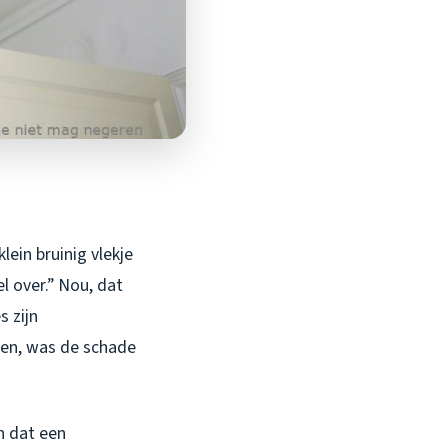
lein bruinig vlekje
el over.” Nou, dat
s zijn
ten, was de schade
en dat een