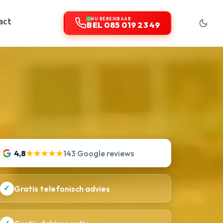
act
NU BEREIKBAAR
BEL 085 019 23 49
4,8
★★★★★
143 Google reviews
✓
Gratis telefonisch advies