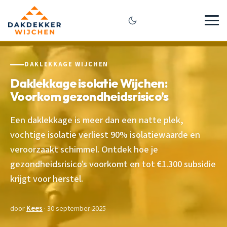
DAKLEKKAGE WIJCHEN
Daklekkage isolatie Wijchen:
Voorkom gezondheidsrisico’s
Een daklekkage is meer dan een natte plek,
vochtige isolatie verliest 90% isolatiewaarde en
veroorzaakt schimmel. Ontdek hoe je
gezondheidsrisico’s voorkomt en tot €1.300 subsidie
krijgt voor herstel.
door
Kees
· 30 september 2025