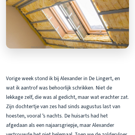
Vorige week stond ik bij Alexander in De Lingert, en
wat ik aantrof was behoorlijk schrikken. Niet de
lekkage zelf, die was al gedicht, maar wat erachter zat.
Zijn dochtertje van zes had sinds augustus last van
hoesten, vooral ’s nachts. De huisarts had het
afgedaan als een najaarsgriepje, maar Alexander
vertrouwde het niet helemaal. Toen we de zoldervloer