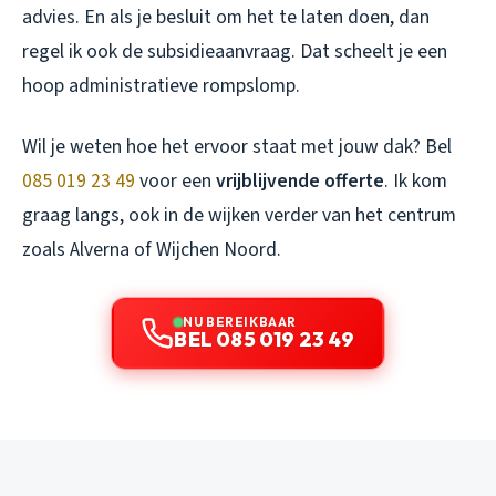
advies. En als je besluit om het te laten doen, dan
regel ik ook de subsidieaanvraag. Dat scheelt je een
hoop administratieve rompslomp.
Wil je weten hoe het ervoor staat met jouw dak? Bel
085 019 23 49
voor een
vrijblijvende offerte
. Ik kom
graag langs, ook in de wijken verder van het centrum
zoals Alverna of Wijchen Noord.
NU BEREIKBAAR
BEL 085 019 23 49