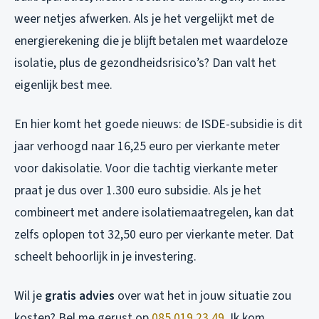
weer netjes afwerken. Als je het vergelijkt met de
energierekening die je blijft betalen met waardeloze
isolatie, plus de gezondheidsrisico’s? Dan valt het
eigenlijk best mee.
En hier komt het goede nieuws: de ISDE-subsidie is dit
jaar verhoogd naar 16,25 euro per vierkante meter
voor dakisolatie. Voor die tachtig vierkante meter
praat je dus over 1.300 euro subsidie. Als je het
combineert met andere isolatiemaatregelen, kan dat
zelfs oplopen tot 32,50 euro per vierkante meter. Dat
scheelt behoorlijk in je investering.
Wil je
gratis advies
over wat het in jouw situatie zou
kosten? Bel me gerust op
085 019 23 49
. Ik kom