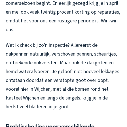
zomerseizoen begint. En eerlijk gezegd krijg je in april
en mei ook vaak twintig procent korting op reparaties,
omdat het voor ons een rustigere periode is. Win-win
dus.
Wat ik check bij zo’n inspectie? Allereerst de
dakpannen natuurlijk, verschoven pannen, scheurtjes,
ontbrekende nokvorsten. Maar ook de dakgoten en
hemelwaterafvoeren. Je gelooft niet hoeveel lekkages
ontstaan doordat een verstopte goot overloopt.
Vooral hier in Wijchen, met al die bomen rond het
Kasteel Wijchen en langs de singels, krijg je in de
herfst veel bladeren in je goot.
Praktische tips voor verschillende