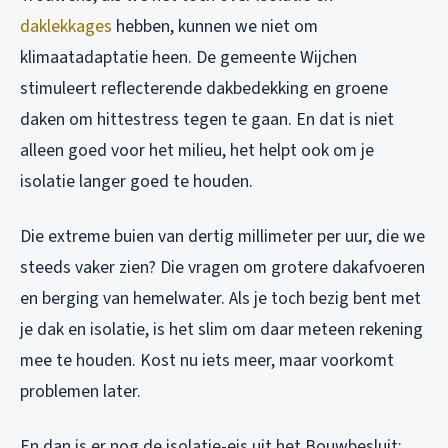
daklekkages
hebben, kunnen we niet om
klimaatadaptatie heen. De gemeente Wijchen
stimuleert reflecterende dakbedekking en groene
daken om hittestress tegen te gaan. En dat is niet
alleen goed voor het milieu, het helpt ook om je
isolatie langer goed te houden.
Die extreme buien van dertig millimeter per uur, die we
steeds vaker zien? Die vragen om grotere dakafvoeren
en berging van hemelwater. Als je toch bezig bent met
je dak en isolatie, is het slim om daar meteen rekening
mee te houden. Kost nu iets meer, maar voorkomt
problemen later.
En dan is er nog de isolatie-eis uit het Bouwbesluit: