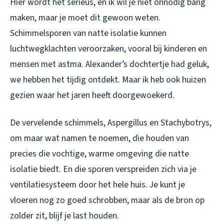
Hier wordt het serieus, en ik wil je niet onnodig bang
maken, maar je moet dit gewoon weten.
Schimmelsporen van natte isolatie kunnen
luchtwegklachten veroorzaken, vooral bij kinderen en
mensen met astma. Alexander’s dochtertje had geluk,
we hebben het tijdig ontdekt. Maar ik heb ook huizen
gezien waar het jaren heeft doorgewoekerd.
De vervelende schimmels, Aspergillus en Stachybotrys,
om maar wat namen te noemen, die houden van
precies die vochtige, warme omgeving die natte
isolatie biedt. En die sporen verspreiden zich via je
ventilatiesysteem door het hele huis. Je kunt je
vloeren nog zo goed schrobben, maar als de bron op
zolder zit, blijf je last houden.