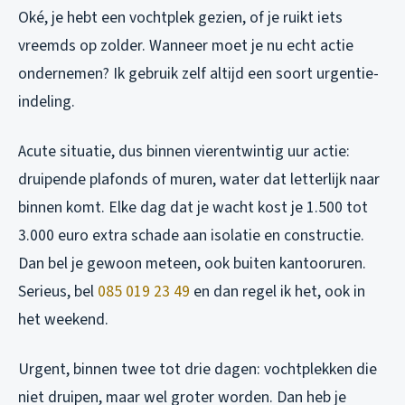
Oké, je hebt een vochtplek gezien, of je ruikt iets
vreemds op zolder. Wanneer moet je nu echt actie
ondernemen? Ik gebruik zelf altijd een soort urgentie-
indeling.
Acute situatie, dus binnen vierentwintig uur actie:
druipende plafonds of muren, water dat letterlijk naar
binnen komt. Elke dag dat je wacht kost je 1.500 tot
3.000 euro extra schade aan isolatie en constructie.
Dan bel je gewoon meteen, ook buiten kantooruren.
Serieus, bel
085 019 23 49
en dan regel ik het, ook in
het weekend.
Urgent, binnen twee tot drie dagen: vochtplekken die
niet druipen, maar wel groter worden. Dan heb je