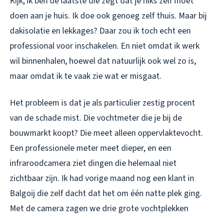
Kijk, ik ben de laatste die zegt dat je niks zelf moet
doen aan je huis. Ik doe ook genoeg zelf thuis. Maar bij
dakisolatie en lekkages? Daar zou ik toch echt een
professional voor inschakelen. En niet omdat ik werk
wil binnenhalen, hoewel dat natuurlijk ook wel zo is,
maar omdat ik te vaak zie wat er misgaat.
Het probleem is dat je als particulier zestig procent
van de schade mist. Die vochtmeter die je bij de
bouwmarkt koopt? Die meet alleen oppervlaktevocht.
Een professionele meter meet dieper, en een
infraroodcamera ziet dingen die helemaal niet
zichtbaar zijn. Ik had vorige maand nog een klant in
Balgoij die zelf dacht dat het om één natte plek ging.
Met de camera zagen we drie grote vochtplekken