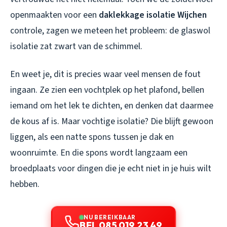
openmaakten voor een
daklekkage isolatie Wijchen
controle, zagen we meteen het probleem: de glaswol
isolatie zat zwart van de schimmel.
En weet je, dit is precies waar veel mensen de fout
ingaan. Ze zien een vochtplek op het plafond, bellen
iemand om het lek te dichten, en denken dat daarmee
de kous af is. Maar vochtige isolatie? Die blijft gewoon
liggen, als een natte spons tussen je dak en
woonruimte. En die spons wordt langzaam een
broedplaats voor dingen die je echt niet in je huis wilt
hebben.
NU BEREIKBAAR
BEL 085 019 23 49